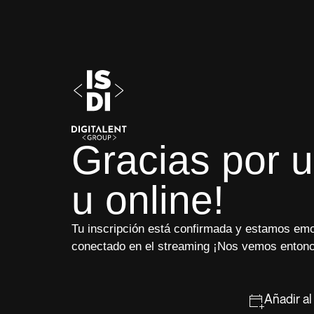
Gracias por u
u online!
Tu inscripción está confirmada y estamos emo
conectado en el streaming ¡Nos vemos enton
Añadir al