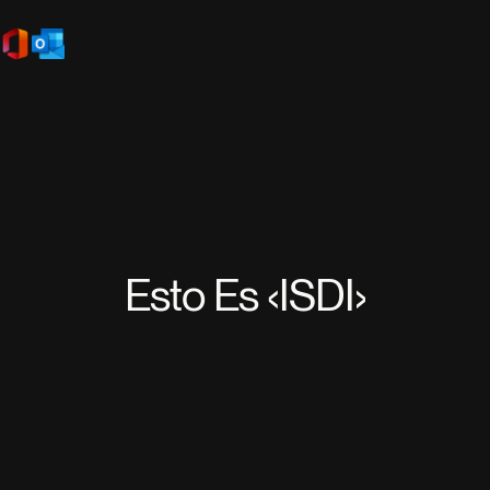
Esto Es ‹ISDI›