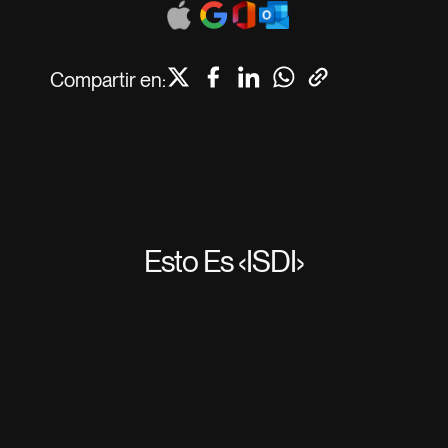
Compartir en:
Esto Es ‹ISDI›