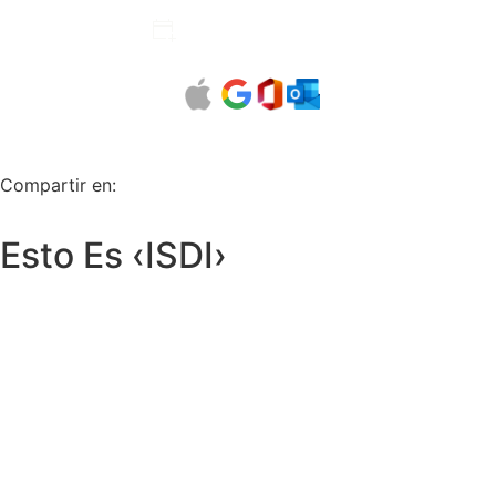
Añadir al calendario
Compartir en:
Esto Es ‹ISDI›