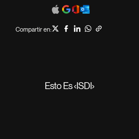
Compartir en:
Esto Es ‹ISDI›