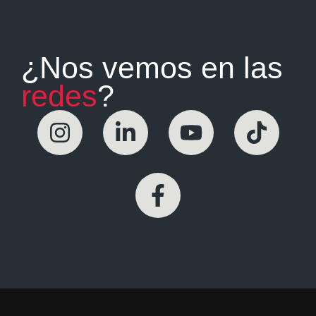
¿Nos vemos en las
redes
?