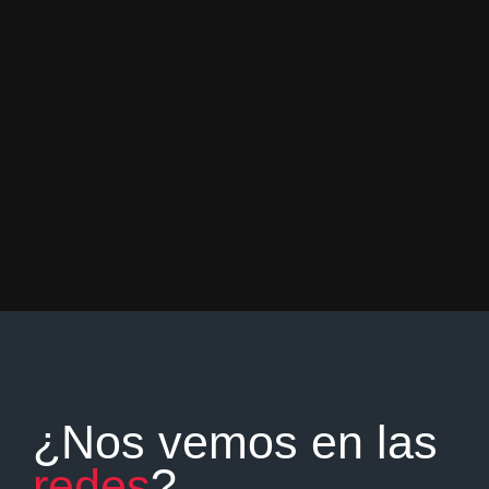
¿Nos vemos en las
redes
?