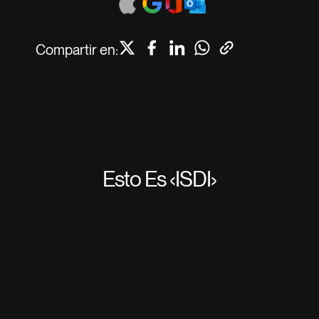
Compartir en:
Esto Es ‹ISDI›