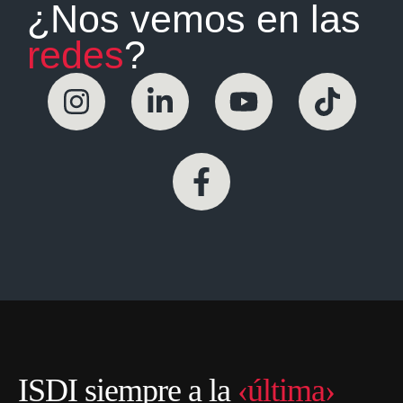
¿Nos vemos en las
redes
?
ISDI siempre a la
‹última›