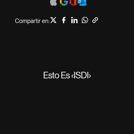
Compartir en:
Esto Es ‹ISDI›