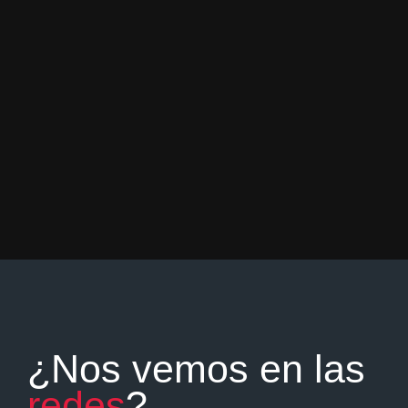
¿Nos vemos en las
redes
?