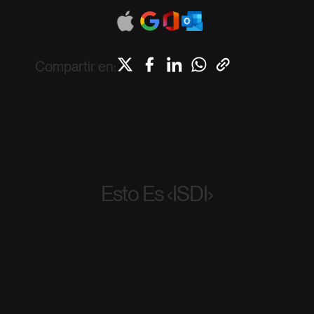
Compartir en:
Esto Es ‹ISDI›