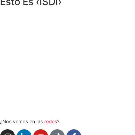
Esto Es ‹ISDI›
¿Nos vemos en las
redes
?