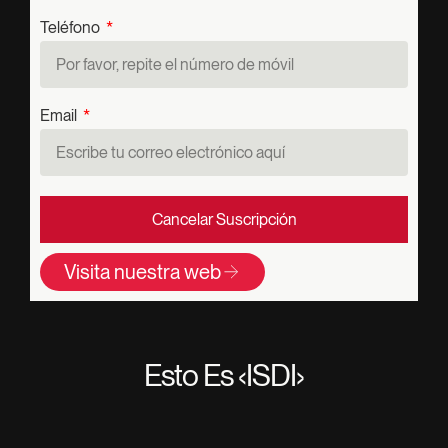
Teléfono
Email
Cancelar Suscripción
Visita nuestra web
Esto Es ‹ISDI›