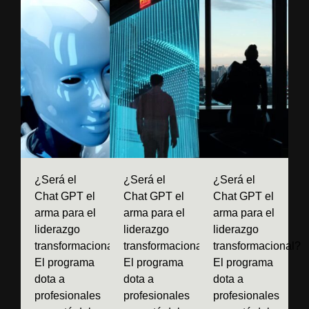
¿Será el
¿Será el
¿Será el
Chat GPT el
Chat GPT el
Chat GPT el
arma para el
arma para el
arma para el
liderazgo
liderazgo
liderazgo
transformacional?
transformacional?
transformacional?
El programa
El programa
El programa
dota a
dota a
dota a
profesionales
profesionales
profesionales