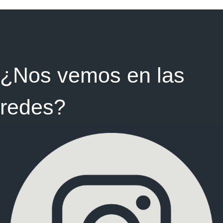
¿Nos vemos en las
redes
?