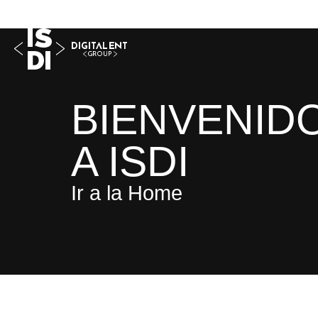
BIENVENID
A ISDI
Ir a la Home