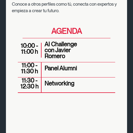
Conoce a otros perfiles como tú, conecta con expertos y
empieza a crear tu futuro.
AGENDA
AI Challenge
10:00 -
con Javier
11:00 h
Romero
11:00 -
Panel Alumni
11:30 h
11:30 -
Networking
12:30 h