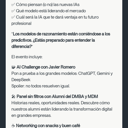
✅ Cómo piensan (o no) las nuevas IAs
✅ Qué modelo está liderando el mercado
✅ Cuál será la IA que te dará ventaja en tu futuro
profesional
“
Los modelos de razonamiento están comiéndose a los
predictivos. ¿Estás preparado para entender la
diferencia?
”
El evento incluye:
🧩
AI Challenge con Javier Romero
Pon a prueba a los grandes modelos: ChatGPT, Gemini y
DeepSeek
Spoiler: no todos resuelven igual.
🎤
Panel sin filtros con Alumni del DMBA y MDM
Historias reales, oportunidades reales. Descubre cómo
nuestros alumni están liderando la transformación digital
en grandes empresas.
☕
Networking con snacks y buen café