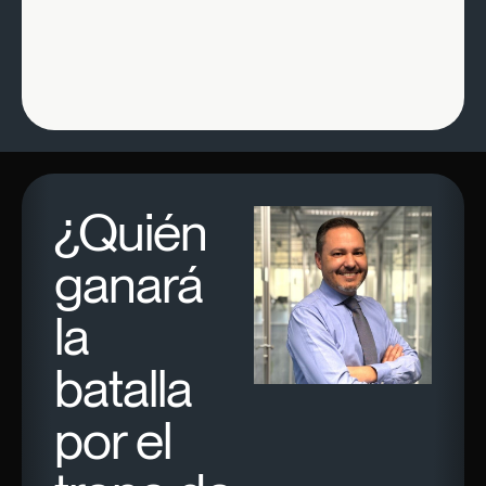
¿Quién
ganará
la
batalla
por el