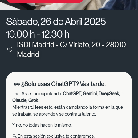
Sábado, 26 de Abril 2025
10:00 h - 12:30 h
ISDI Madrid - C/ Viriato, 20 - 28010
Madrid
👀 ¿Solo usas ChatGPT? Vas tarde.
Las IAs están explotando.
ChatGPT, Gemini, DeepSeek,
Claude, Grok
…
Mientras tú lees esto, están cambiando la forma en la que
se trabaja, se aprende y se contrata talento.
Y no, no todas hacen lo mismo.
🔍 En esta sesión exclusiva te contaremos: