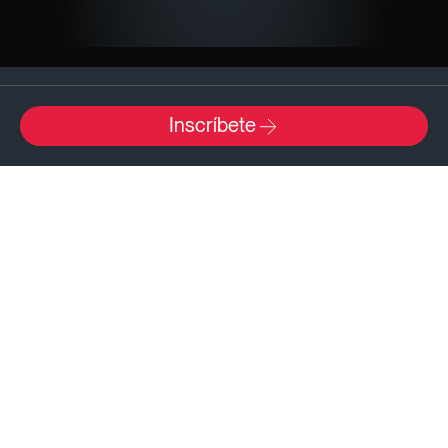
Sábado, 26 Abril 2025
Inscríbete
10:00 h - 12:30 h
ISDI Madrid - C/ Viriato, 20 - 28010 Madrid
Mostrar mapa