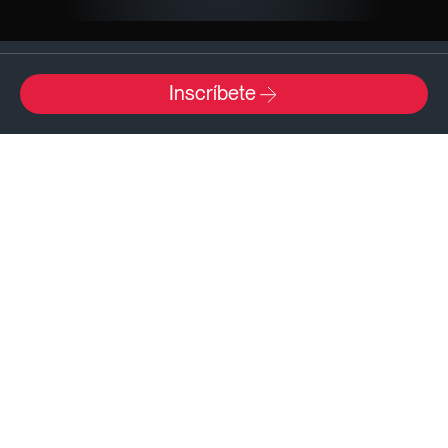
Inscríbete
Viernes, 23 mayo 2025
18:00 - 21:00 h
ISDI Madrid - C/ Viriato, 20 - 28010 Madrid
Mostrar mapa