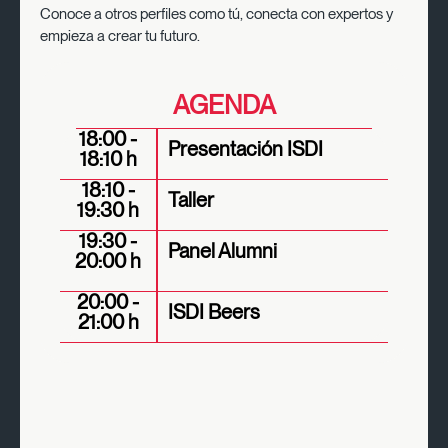
Conoce a otros perfiles como tú, conecta con expertos y
empieza a crear tu futuro.
AGENDA
18:00 -
Presentación ISDI
18:10 h
18:10 -
Taller
19:30 h
19:30 -
Panel Alumni
20:00 h
20:00 -
ISDI Beers
21:00 h