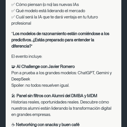
✅ Cómo piensan (o no) las nuevas IAs
✅ Qué modelo está liderando el mercado
✅ Cuál será la IA que te dará ventaja en tu futuro
profesional
“
Los modelos de razonamiento están comiéndose a los
predictivos. ¿Estás preparado para entender la
diferencia?
”
El evento incluye:
🧩
AI Challenge con Javier Romero
Pon a prueba a los grandes modelos: ChatGPT, Gemini y
DeepSeek
Spoiler: no todos resuelven igual.
🎤
Panel sin filtros con Alumni del DMBA y MDM
Historias reales, oportunidades reales. Descubre cómo
nuestros alumni están liderando la transformación digital
en grandes empresas.
☕
Networking con snacks y buen café