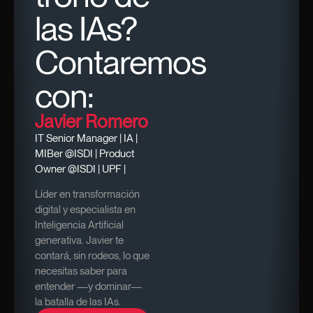
las IAs?
Contaremos
con:
Javier Romero
IT Senior Manager | IA |
MIBer @ISDI | Product
Owner @ISDI | UPF |
Líder en transformación
digital y especialista en
Inteligencia Artificial
generativa. Javier te
contará, sin rodeos, lo que
necesitas saber para
entender —y dominar—
la batalla de las IAs.