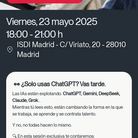
Viernes, 23 mayo 2025
18:00 - 21:00 h
ISDI Madrid - C/ Viriato, 20 - 28010
Madrid
👀 ¿Solo usas ChatGPT? Vas tarde.
Las IAs están explotando.
ChatGPT, Gemini, DeepSeek,
Claude, Grok
…
Mientras tú lees esto, están cambiando la forma en la que
se trabaja, se aprende y se contrata talento.
Y no, no todas hacen lo mismo.
🔍 En esta sesión exclusiva te contaremos: