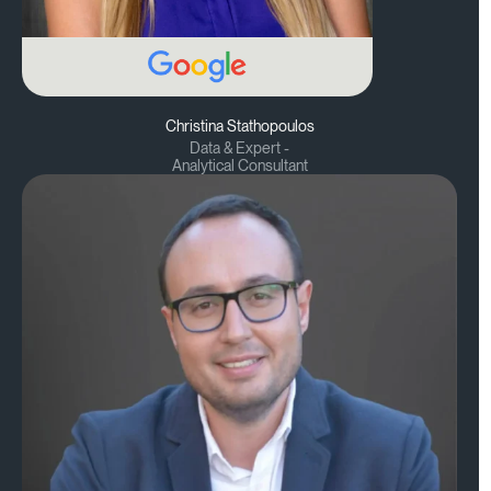
Christina Stathopoulos
Data & Expert -
Analytical Consultant