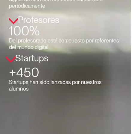
periódicamente
Profesores
100%
Del profesorado está compuesto por referentes
del mundo digital
Startups
+450
Startups han sido lanzadas por nuestros
alumnos