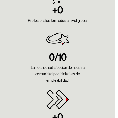
+
0
Profesionales formados a nivel global​
0
/10
La nota de satisfacción de nuestra
comunidad por iniciativas de
empleabilidad​
+
0