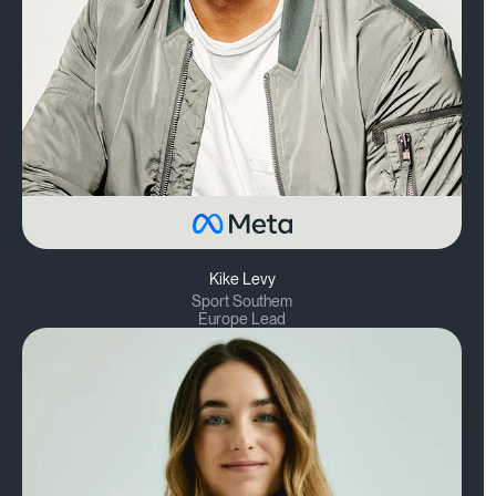
Kike Levy
Sport Southem
Europe Lead