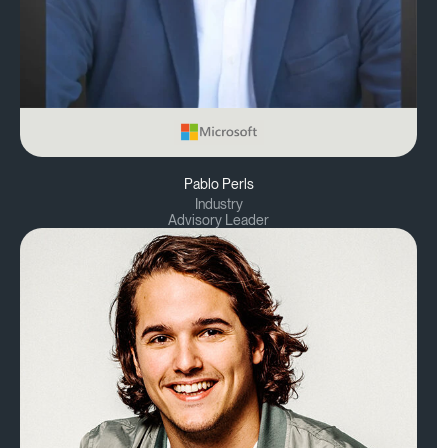
Pablo Perls
Industry
Advisory Leader