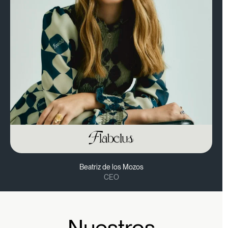
Beatriz de los Mozos
CEO
Nuestros