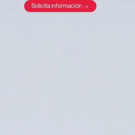
Solicita información