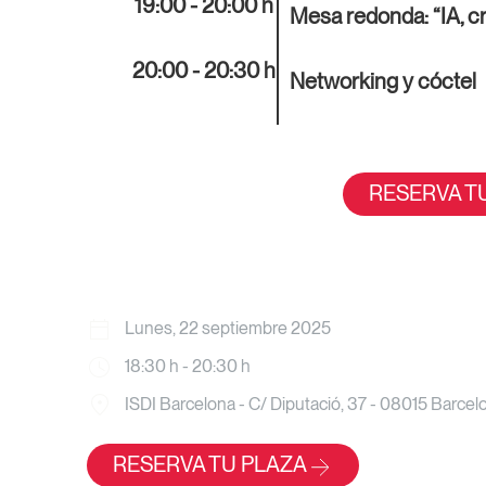
19:00 - 20:00 h
Mesa redonda: “IA, c
20:00 - 20:30 h
Networking y cóctel
RESERVA T
Lunes, 22 septiembre 2025
18:30 h - 20:30 h
ISDI Barcelona - C/ Diputació, 37 - 08015 Barcel
RESERVA TU PLAZA