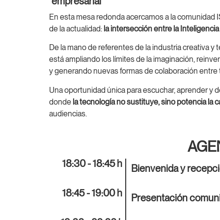
empresarial
En esta mesa redonda acercamos a la comunidad IS
de la actualidad:
la intersección entre la Inteligencia
De la mano de referentes de la industria creativa y
está ampliando los límites de la imaginación, reinve
y generando nuevas formas de colaboración entre 
Una oportunidad única para escuchar, aprender y deba
donde
la tecnología no sustituye, sino potencia la
audiencias.
AGE
18:30 - 18:45 h
Bienvenida y recepc
18:45 - 19:00 h
Presentación comuni