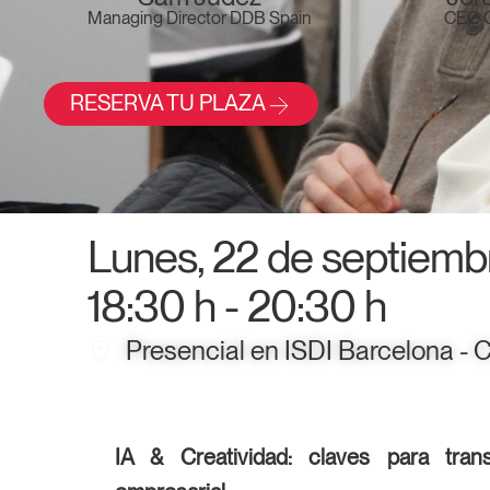
Managing Director DDB Spain
CEO O
RESERVA TU PLAZA
Lunes, 22 de septiem
18:30 h - 20:30 h
Presencial en ISDI Barcelona - 
IA & Creatividad: claves para tran