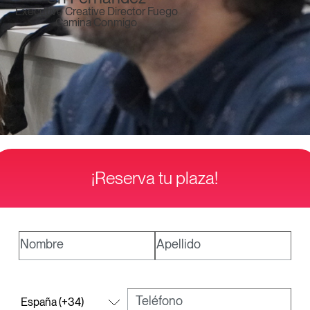
Executive Creative Director Fuego
Camina Conmigo
¡Reserva tu plaza!
Nombre
Apellido
Teléfono