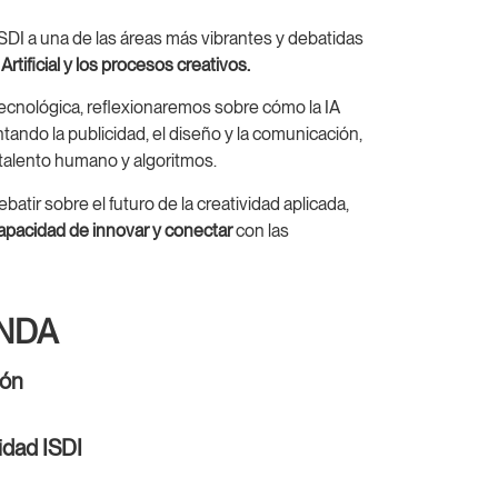
DI a una de las áreas más vibrantes y debatidas
 Artificial y los procesos creativos.
 tecnológica, reflexionaremos sobre cómo la IA
ntando la publicidad, el diseño y la comunicación,
talento humano y algoritmos.
tir sobre el futuro de la creatividad aplicada,
 capacidad de innovar y conectar
con las
NDA
ión
dad ISDI