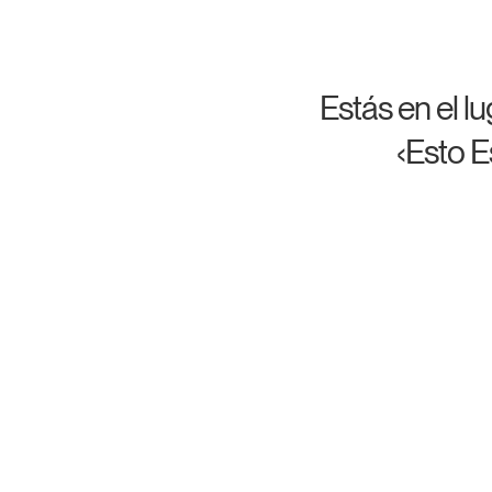
Estás en el lu
‹Esto E