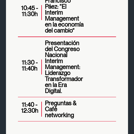
Francisco
Páez: “El
10:45 -
Interim
11:30h
Management
en la economía
del cambio”
Presentación
del Congreso
Nacional
Interim
11:30 -
Management:
11:40h
Liderazgo
Transformador
en la Era
Digital.
Preguntas &
11:40 -
Café
12:30h
networking