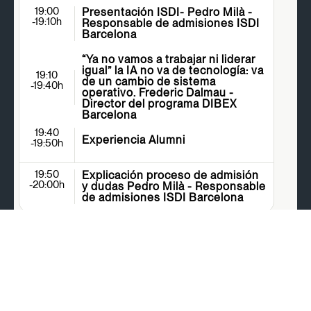
19:00
Presentación ISDI- Pedro Milà -
-19:10h
Responsable de admisiones ISDI
Barcelona
“Ya no vamos a trabajar ni liderar
igual” la IA no va de tecnología: va
19:10
de un cambio de sistema
-19:40h
operativo. Frederic Dalmau -
Director del programa DIBEX
Barcelona
19:40
Experiencia Alumni
-19:50h​
19:50
Explicación proceso de admisión
-20:00h
y dudas Pedro Milà - Responsable
de admisiones ISDI Barcelona
CONFIRMA TU ASISTENCIA