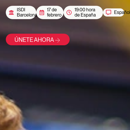
ISDI
17 de
19:00 hora
Españo
Barcelona
febrero
de España
ÚNETE AHORA