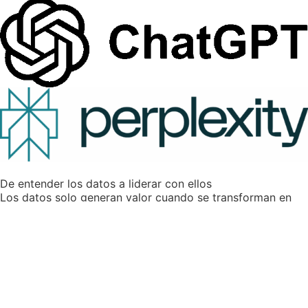
De entender los datos a liderar con ellos
Los datos solo generan valor cuando se transforman en
decisiones. En este máster aprenderás a ir
más allá de los
dashboards
y a utilizar datos e Inteligencia Artificial para
impulsar el crecimiento del negocio. Desarrollarás la
capacidad de convertir
información en estrategia,
modelos en ventajas competitivas
y tecnología en
resultados reales.