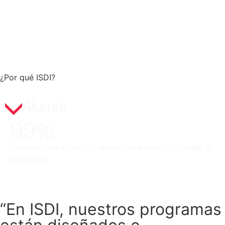
¿Por qué ISDI?
Alumni
99%
De nuestros alumnis trabajan en areas vinculadas al
programa
“En ISDI, nuestros programas