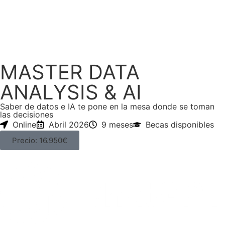
MASTER DATA
ANALYSIS & AI
Saber de datos e IA te pone en la mesa donde se toman
las decisiones
Online
Abril 2026
9 meses
Becas disponibles
Precio: 16.950€