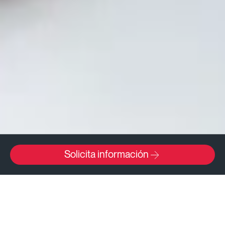
Solicita información
El MDA te cambia la vida