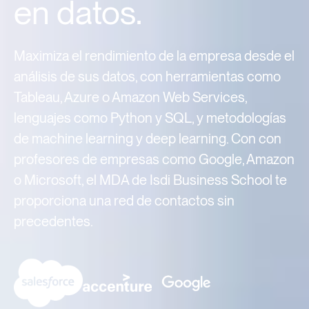
en datos.
Maximiza el rendimiento de la empresa desde el
análisis de sus datos, con herramientas como
Tableau, Azure o Amazon Web Services,
lenguajes como Python y SQL, y metodologías
de machine learning y deep learning. Con con
profesores de empresas como Google, Amazon
o Microsoft, el MDA de Isdi Business School te
proporciona una red de contactos sin
precedentes.