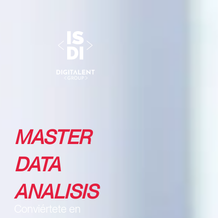
MASTER
DATA
ANALISIS
Conviértete en