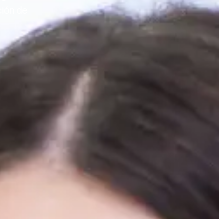
ción de