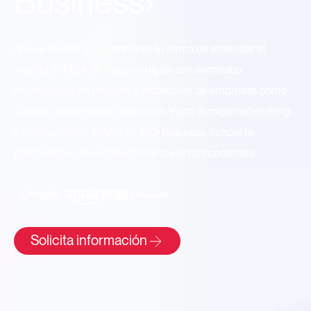
Business›
Nueve meses que cambiarán tu forma de entender el
mundo. El MBA de negocio digital con seminario
internacional en Harvard, y profesores de empresas como
Google, Accenture o Salesforce. Y con el mejor networking
a tu disposición. El MIB de ISDI Business School te
proporciona una red de contactos sin precedentes.
Solicita información