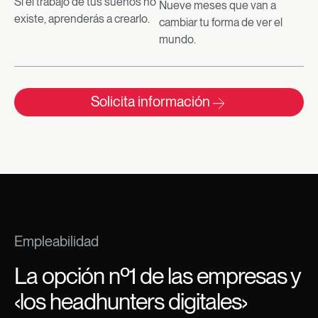
Si el trabajo de tus sueños no
Nueve meses que van a
existe, aprenderás a crearlo.​
cambiar tu forma de ver el
mundo.​
Solicita información
Empleabilidad
La opción nº1 de las empresas y
‹los headhunters digitales›