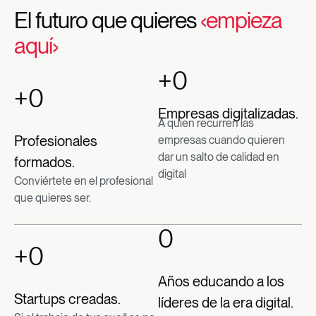
El futuro que quieres
‹empieza
aquí›
+
0
+
0
Empresas digitalizadas.
A quien recurren las
Profesionales
empresas cuando quieren
dar un salto de calidad en
formados.
digital
Conviértete en el profesional
que quieres ser.​
0
+
0
Años educando a los
Startups creadas.
líderes de la era digital.​