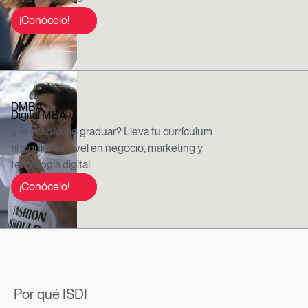
¡Conócelo!
DMBA
Digital MBA
¿Te acabas de graduar? Lleva tu currículum
al siguiente nivel en negocio, marketing y
tecnología digital.
¡Conócelo!
Por qué ISDI