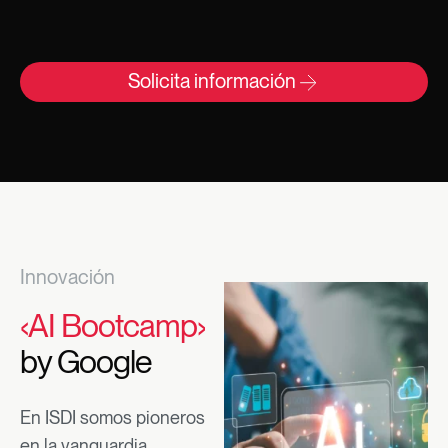
Solicita información
Innovación
‹AI Bootcamp›
by Google
En ISDI somos pioneros
en la vanguardia