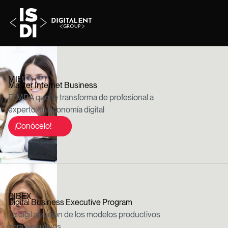
MIB
Master Internet Business
El MBA que te transforma de profesional a
experto en economía digital
¡Conócelo!
DIBEX
Digital Business Executive Program
La digitalización de los modelos productivos
para ejecutivos