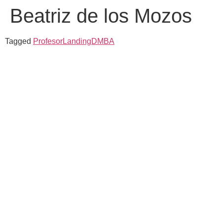
Beatriz de los Mozos
Tagged
ProfesorLandingDMBA