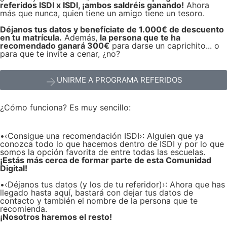
referidos ISDI x ISDI, ¡ambos saldréis ganando!
Ahora
más que nunca, quien tiene un amigo tiene un tesoro.
Déjanos tus datos y benefíciate de 1.000€ de descuento
en tu matrícula.
Además,
la persona que te ha
recomendado ganará 300€
para darse un caprichito... o
para que te invite a cenar, ¿no?
UNIRME A PROGRAMA REFERIDOS
¿Cómo funciona? Es muy sencillo:
•‹Consigue una recomendación ISDI›: Alguien que ya
conozca todo lo que hacemos dentro de ISDI y por lo que
somos la opción favorita de entre todas las escuelas.
¡Estás más cerca de formar parte de esta Comunidad
Digital!
•‹Déjanos tus datos (y los de tu referidor)›: Ahora que has
llegado hasta aquí, bastará con dejar tus datos de
contacto y también el nombre de la persona que te
recomienda.
¡Nosotros haremos el resto!