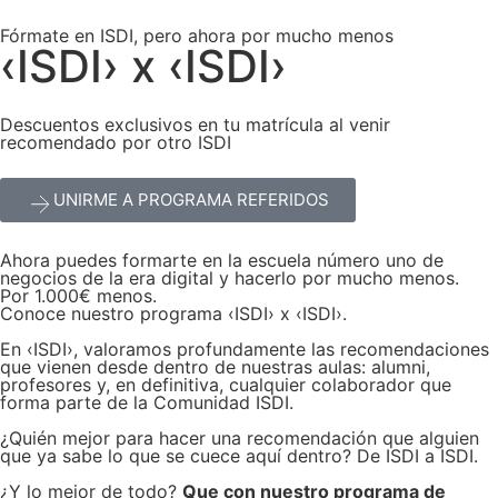
Fórmate en ISDI, pero ahora por mucho menos
‹ISDI› x ‹ISDI›
Descuentos exclusivos en tu matrícula al venir
recomendado por otro ISDI
UNIRME A PROGRAMA REFERIDOS
Ahora puedes formarte en la escuela número uno de
negocios de la era digital y hacerlo por mucho menos.
Por 1.000€ menos.
Conoce nuestro programa ‹ISDI› x ‹ISDI›.
En ‹ISDI›, valoramos profundamente las recomendaciones
que vienen desde dentro de nuestras aulas: alumni,
profesores y, en definitiva, cualquier colaborador que
forma parte de la Comunidad ISDI.
¿Quién mejor para hacer una recomendación que alguien
que ya sabe lo que se cuece aquí dentro? De ISDI a ISDI.
¿Y lo mejor de todo?
Que con nuestro programa de