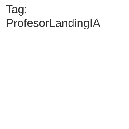
Tag:
ProfesorLandingIA