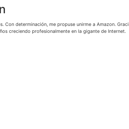
n
ales. Con determinación, me propuse unirme a Amazon. Grac
años creciendo profesionalmente en la gigante de Internet.