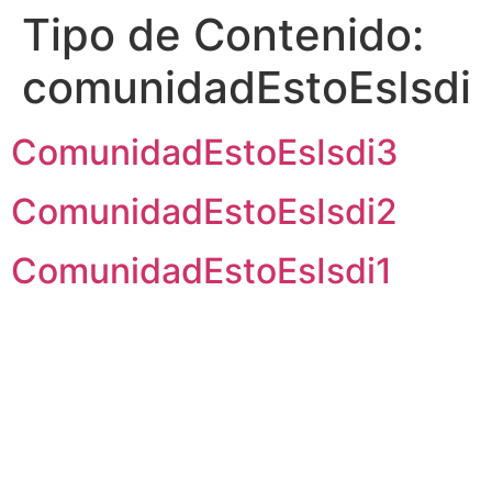
Tipo de Contenido:
comunidadEstoEsIsdi
ComunidadEstoEsIsdi3
ComunidadEstoEsIsdi2
ComunidadEstoEsIsdi1