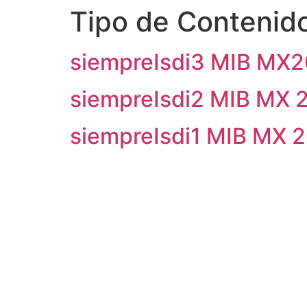
Tipo de Contenid
siempreIsdi3 MIB MX
siempreIsdi2 MIB MX 
siempreIsdi1 MIB MX 